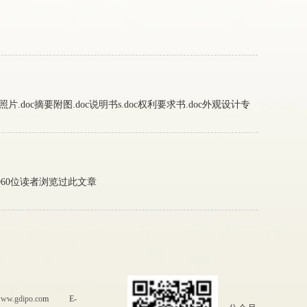
.doc摘要附图.doc说明书s.doc权利要求书.doc外观设计专
10960位读者浏览过此文章
/www.gdipo.co
m E-