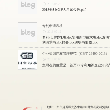
2018-05-22
2018专利代理人考试公告.pdf
专利申请表格
2018-05-12
专利代理委托书.doc实用新型请求书.doc发明专
利请求书.doc摘要.doc说明书附图.doc
企业知识产权管理规范（GB/T 29490-2013）
2018-05-05
您现在的位置是：首页>>专利知识企业知识产权管理规范
地址:广州市越秀区先烈中路100号黄花岗科贸街C栋305室 