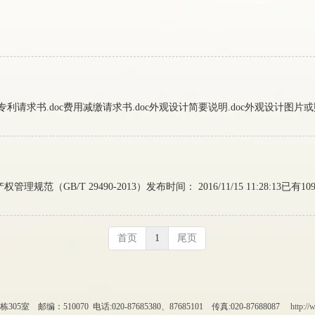
利请求书.doc费用减缴请求书.doc外观设计简要说明.doc外观设计图片或照片
（GB/T 29490-2013）发布时间： 2016/11/15 11:28:13已有
首页
1
尾页
邮编：510070 电话:020-87685380、87685101 传真:020-87688087
http:/