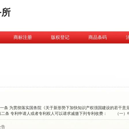
务所
商标注册
版权登记
商品条码
号）第一条 为贯彻落实国务院《关于新形势下加快知识产权强国建设的若干意见
二条 专利申请人或者专利权人可以请求减缴下列专利收费： （一）
专利权当年起六年内的年费）；...
公告