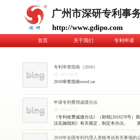
广州市深研专利事
http://www.gdipo.com
首页
关于我们
专利申请
专利审查指南（2010）
2018-06-06
2010审查指南word.rar
申请专利费用减缓办法
2018-05-23
《专利收费减缴办法》（财税[2016]78
法实施细则》有关规定，制定本办法。 第
专利申请实质审查费； （三）年费（自授予
2018年全国专利代理人资格考试有关事项的